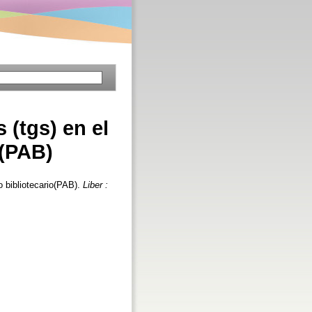
 (tgs) en el
o(PAB)
o bibliotecario(PAB).
Liber :