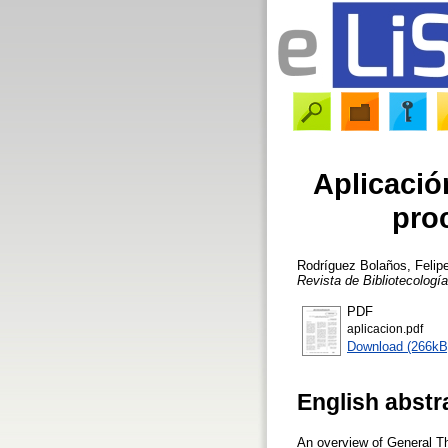
Aplicación
pro
Rodríguez Bolaños, Felip
Revista de Bibliotecología
PDF
aplicacion.pdf
Download (266kB
English abstr
An overview of General T