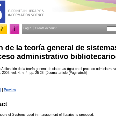
Login
Create Account
 de la teoría general de sistemas
ceso administrativo bibliotecari
e
Aplicación de la teoría general de sistemas (tgs) en el proceso administrativ
, 2002, vol. 4, n. 4, pp. 25-28. [Journal article (Paginated)]
)
|
Preview
act
heory of Systems used in management of libraries is proposed.