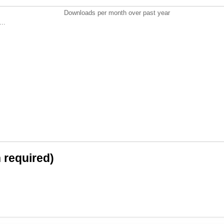
Downloads per month over past year
..
n required)