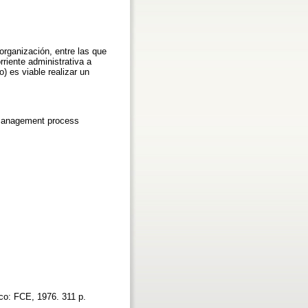
 organización, entre las que
riente administrativa a
) es viable realizar un
 management process
ico: FCE, 1976. 311 p.