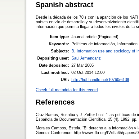
Spanish abstract
Desde la década de los 70’s con la aparición de los NA
países en vía de desarrollo y su desenvolvimiento cient
información que permita llegar a todos los niveles de la 
Item type:
Journal article (Paginated)
Keywords:
Políticas de información, Information
Subjects:
B. Information use and sociology of i
Depositing user:
Saul Armendariz
Date deposited:
27 Mar 2005
Last modified:
02 Oct 2014 12:00
URI:
http://hdl.handle.net/10760/6139
Check full metadata for this record
References
Cruz Ramos, Rosalba y J. Zetter Leal. “Las políticas de
Española de Documentación Científica. 15 (4), 1992. pp.
Morales Campos, Estela. “El derecho a la información y l
General Conference. http://www.ifla.org/IV/ifla65/papers