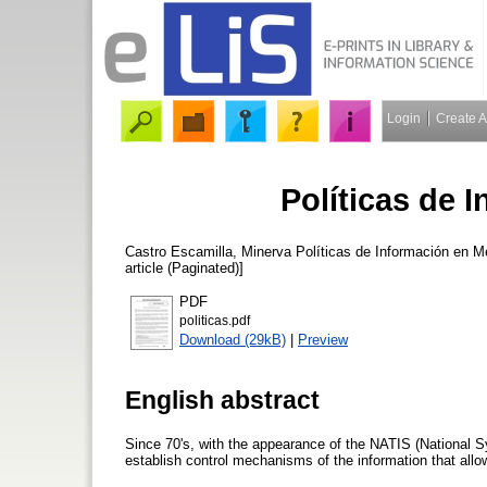
Login
Create 
Políticas de 
Castro Escamilla, Minerva
Políticas de Información en M
article (Paginated)]
PDF
politicas.pdf
Download (29kB)
|
Preview
English abstract
Since 70's, with the appearance of the NATIS (National
establish control mechanisms of the information that allows