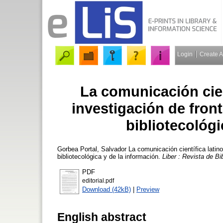
Login
Create 
La comunicación cien
investigación de fron
bibliotecológi
Gorbea Portal, Salvador
La comunicación científica latin
bibliotecológica y de la información.
Liber : Revista de Bi
PDF
editorial.pdf
Download (42kB)
|
Preview
English abstract