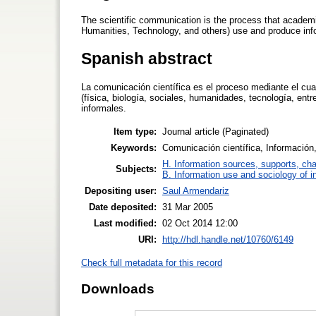
The scientific communication is the process that academic 
Humanities, Technology, and others) use and produce inf
Spanish abstract
La comunicación científica es el proceso mediante el cua
(física, biología, sociales, humanidades, tecnología, ent
informales.
Item type:
Journal article (Paginated)
Keywords:
Comunicación científica, Información,
H. Information sources, supports, ch
Subjects:
B. Information use and sociology of i
Depositing user:
Saul Armendariz
Date deposited:
31 Mar 2005
Last modified:
02 Oct 2014 12:00
URI:
http://hdl.handle.net/10760/6149
Check full metadata for this record
Downloads