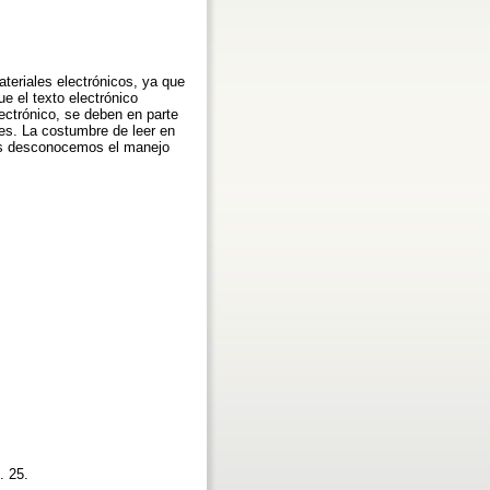
ateriales electrónicos, ya que
e el texto electrónico
ectrónico, se deben en parte
es. La costumbre de leer en
nes desconocemos el manejo
p. 25.