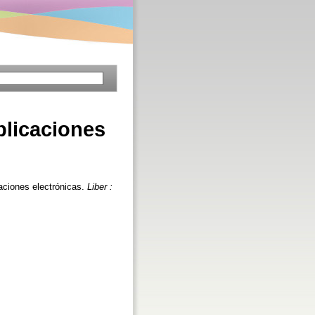
blicaciones
aciones electrónicas.
Liber :