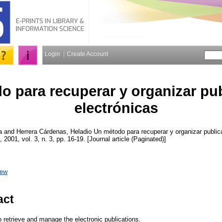
Login
Create Account
o para recuperar y organizar pu
electrónicas
a
and
Herrera Cárdenas, Heladio
Un método para recuperar y organizar public
, 2001, vol. 3, n. 3, pp. 16-19. [Journal article (Paginated)]
iew
act
 retrieve and manage the electronic publications.