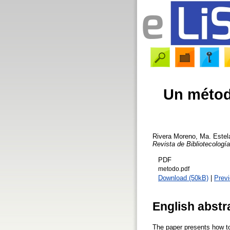
Un métod
Rivera Moreno, Ma. Estel
Revista de Bibliotecología
PDF
metodo.pdf
Download (50kB)
|
Prev
English abstr
The paper presents how to