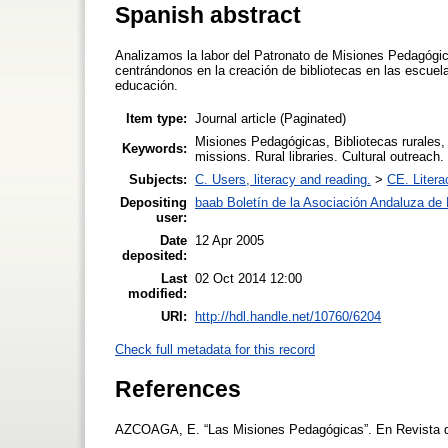
Spanish abstract
Analizamos la labor del Patronato de Misiones Pedagógica
centrándonos en la creación de bibliotecas en las escuel
educación.
Item type:
Journal article (Paginated)
Misiones Pedagógicas, Bibliotecas rurales,
Keywords:
missions. Rural libraries. Cultural outreach
Subjects:
C. Users, literacy and reading.
>
CE. Litera
Depositing
baab Boletín de la Asociación Andaluza de B
user:
Date
12 Apr 2005
deposited:
Last
02 Oct 2014 12:00
modified:
URI:
http://hdl.handle.net/10760/6204
Check full metadata for this record
References
AZCOAGA, E. “Las Misiones Pedagógicas”. En Revista de