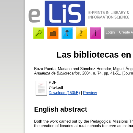
Login
Create 
Las bibliotecas e
Boza Puerta, Mariano
and
Sánchez Herrador, Miguel Áng
Andaluza de Bibliotecarios
, 2004, n. 74, pp. 41-51. [Journ
PDF
74a4.pdf
Download (150kB)
|
Preview
English abstract
Both the work carried out by the Pedagogical Missions T
the creation of libraries at rural schools to serve as ins