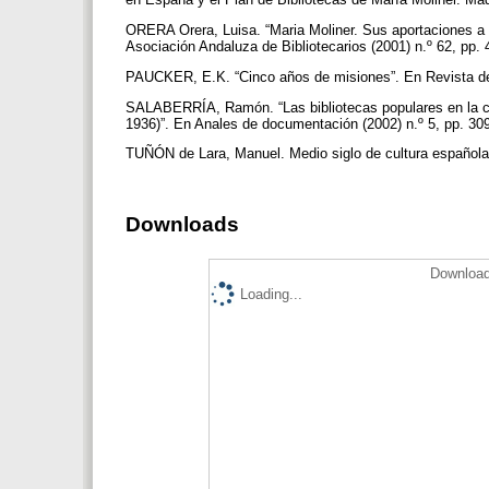
ORERA Orera, Luisa. “Maria Moliner. Sus aportaciones a la
Asociación Andaluza de Bibliotecarios (2001) n.º 62, pp.
PAUCKER, E.K. “Cinco años de misiones”. En Revista de 
SALABERRÍA, Ramón. “Las bibliotecas populares en la c
1936)”. En Anales de documentación (2002) n.º 5, pp. 3
TUÑÓN de Lara, Manuel. Medio siglo de cultura española
Downloads
Download
Loading...