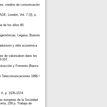
ones, medios de comunicación
AGE, London, Vol. 7 (3), p.
a de los años 80,
 hegemónicas, Legasa, Buenos
vadurismo y elite económica
es de valorisation dans les
93-107.
nstrucción y Fomento (Banco
 en Telecomunicaciones 1996 /
 II, p. 1535-1574.
cas europeas de la Sociedad
erra, 238 p. Trabajo de