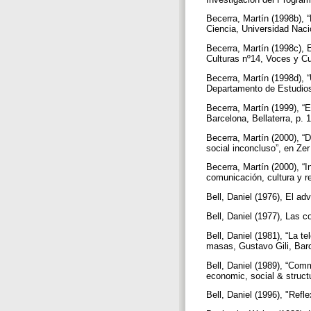
Becerra, Martín (1998b), 
Ciencia, Universidad Nac
Becerra, Martín (1998c), E
Culturas nº14, Voces y Cu
Becerra, Martín (1998d), 
Departamento de Estudios 
Becerra, Martín (1999), “
Barcelona, Bellaterra, p.
Becerra, Martín (2000), “D
social inconcluso”, en Ze
Becerra, Martín (2000), “
comunicación, cultura y r
Bell, Daniel (1976), El ad
Bell, Daniel (1977), Las c
Bell, Daniel (1981), “La 
masas, Gustavo Gili, Barc
Bell, Daniel (1989), “Com
economic, social & struc
Bell, Daniel (1996), "Refl