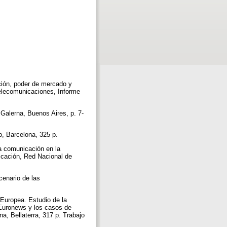
ción, poder de mercado y
 telecomunicaciones, Informe
 Galerna, Buenos Aires, p. 7-
bo, Barcelona, 325 p.
 la comunicación en la
icación, Red Nacional de
cenario de las
 Europea. Estudio de la
 Euronews y los casos de
, Bellaterra, 317 p. Trabajo