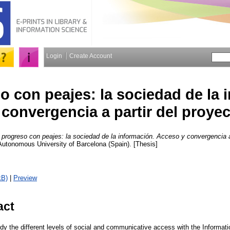
Login
Create Account
o con peajes: la sociedad de la 
convergencia a partir del proye
 progreso con peajes: la sociedad de la información. Acceso y convergencia a
utonomous University of Barcelona (Spain). [Thesis]
kB)
|
Preview
act
udy the different levels of social and communicative access with the Informat