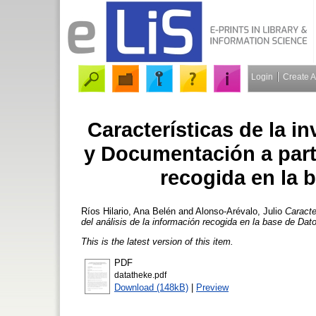
Login
Create 
Características de la i
y Documentación a parti
recogida en la 
Ríos Hilario, Ana Belén
and
Alonso-Arévalo, Julio
Caracte
del análisis de la información recogida en la base de Dat
This is the latest version of this item.
PDF
datatheke.pdf
Download (148kB)
|
Preview