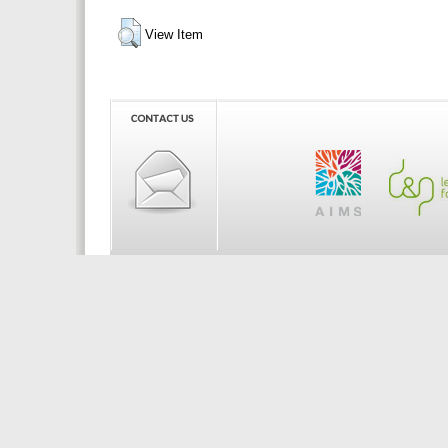
View Item