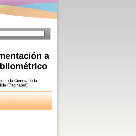
umentación a
ibliométrico
ón a la Ciencia de la
ticle (Paginated)]