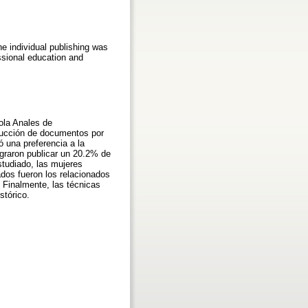
e individual publishing was
ssional education and
ñola Anales de
ducción de documentos por
ó una preferencia a la
ograron publicar un 20.2% de
studiado, las mujeres
ados fueron los relacionados
. Finalmente, las técnicas
stórico.