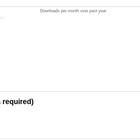
Downloads per month over past year
..
n required)