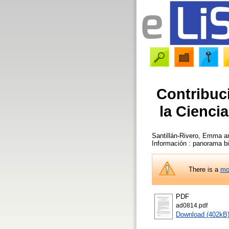
Contribuc
la Cienci
Santillán-Rivero, Emma
a
Información : panorama bi
There is a
mo
PDF
ad0814.pdf
Download (402kB