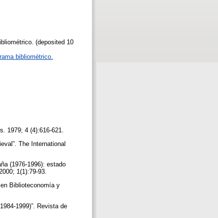
bliométrico. (deposited 10
rama bibliométrico.
ws. 1979; 4 (4):616-621.
ieval”. The International
aña (1976-1996): estado
2000; 1(1):79-93.
a en Biblioteconomía y
(1984-1999)”. Revista de