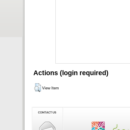
Actions (login required)
View Item