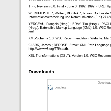
TIFF, Revision 6.0. Final - June 3, 1992, 1992. - URL ht
WERKMEISTER, Walter ; BOGNAR, Istvan: Die Lokale Medie
Informationsverarbeitung und Kommunikation (PIK) 27 (20
YERGEAU, François (Hrsg.) ; BRAY, Tim (Hrsg.) ; PAO
(Hrsg.): Extensible Markup Language (XML) 1.0. W3C Re
xml
XML-Schema 1.0. W3C Recommendation. Website. Mai 2
CLARK, James ; DEROSE, Steve: XML Path Language (XP
http://www.w3.org/TR/xpath.
XSL Transformations (XSLT). Version 1.0. W3C Recomme
Downloads
Download
Loading...