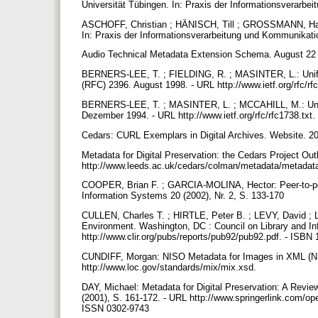
Universität Tübingen. In: Praxis der Informationsverarbe
ASCHOFF, Christian ; HÄNISCH, Till ; GROSSMANN, Hans 
In: Praxis der Informationsverarbeitung und Kommunikati
Audio Technical Metadata Extension Schema. August 22
BERNERS-LEE, T. ; FIELDING, R. ; MASINTER, L.: Unifo
(RFC) 2396. August 1998. - URL http://www.ietf.org/rfc/rf
BERNERS-LEE, T. ; MASINTER, L. ; MCCAHILL, M.: Uni
Dezember 1994. - URL http://www.ietf.org/rfc/rfc1738.txt.
Cedars: CURL Exemplars in Digital Archives. Website. 20
Metadata for Digital Preservation: the Cedars Project Out
http://www.leeds.ac.uk/cedars/colman/metadata/metadat
COOPER, Brian F. ; GARCIA-MOLINA, Hector: Peer-to-peer
Information Systems 20 (2002), Nr. 2, S. 133-170
CULLEN, Charles T. ; HIRTLE, Peter B. ; LEVY, David ; L
Environment. Washington, DC : Council on Library and Inf
http://www.clir.org/pubs/reports/pub92/pub92.pdf. - ISBN
CUNDIFF, Morgan: NISO Metadata for Images in XML (NISO 
http://www.loc.gov/standards/mix/mix.xsd.
DAY, Michael: Metadata for Digital Preservation: A Revi
(2001), S. 161-172. - URL http://www.springerlink.com
ISSN 0302-9743