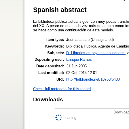
Spanish abstract
La biblioteca pública actual sigue, con muy pocas transfo
del XX. A pesar de que cada vez más se acepta como impr
se hace como una continuación de este modelo.
Item type:
Journal article (Unpaginated)
Keywords:
Biblioteca Pública, Agente de Cambio
Subjects:
D. Libraries as physical collections.
Depositing user:
Enrique Ramos
Date deposited:
21 Jun 2005
Last modified:
02 Oct 2014 12:01
URI:
http://hdl.handle.net/10760/6430
Check full metadata for this record
Downloads
Download
Loading...