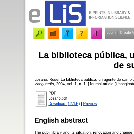
Login
Create 
La biblioteca pública, 
de s
Lozano, Roser
La biblioteca pública, un agente de cambi
Vanguardia
, 2004, vol. 1, n. 1. [Journal article (Unpaginat
PDF
Lozano.pdf
Download (127kB)
|
Preview
English abstract
The publi library and its situation, renovation and change 