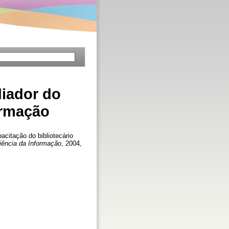
diador do
ormação
citação do bibliotecário
Ciência da Informação
, 2004,