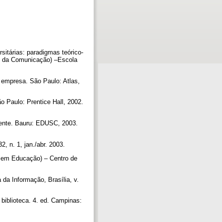
itárias: paradigmas teórico-
as da Comunicação) –Escola
empresa. São Paulo: Atlas,
 Paulo: Prentice Hall, 2002.
iente. Bauru: EDUSC, 2003.
32, n. 1, jan./abr. 2003.
o em Educação) – Centro de
 da Informação, Brasília, v.
 biblioteca. 4. ed. Campinas: