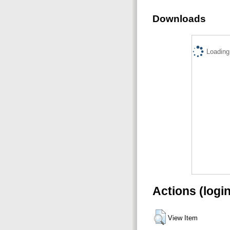
Downloads
Loading.
Actions (logi
View Item