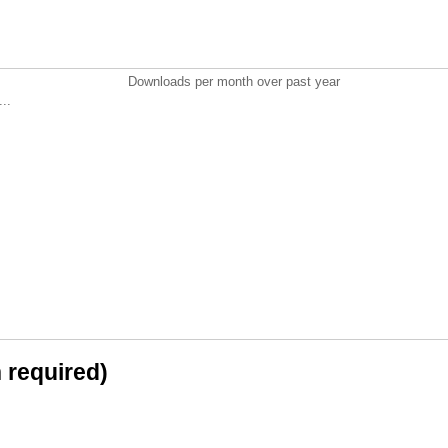
Downloads per month over past year
..
n required)