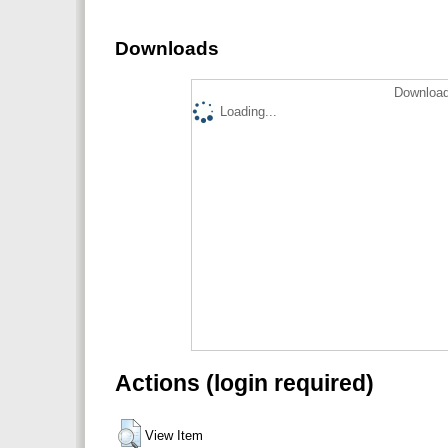
Downloads
Download
Loading...
Actions (login required)
View Item