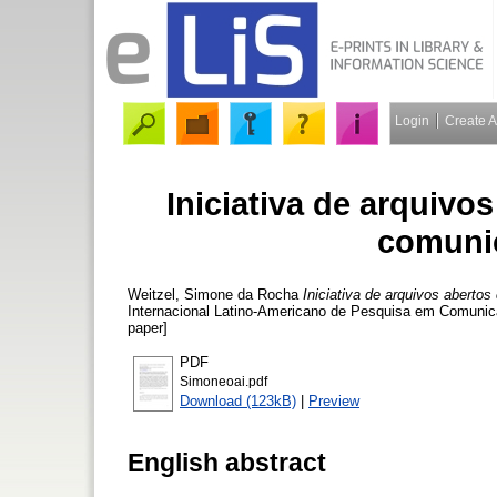
Login
Create 
Iniciativa de arquiv
comunic
Weitzel, Simone da Rocha
Iniciativa de arquivos aberto
Internacional Latino-Americano de Pesquisa em Comunica
paper]
PDF
Simoneoai.pdf
Download (123kB)
|
Preview
English abstract