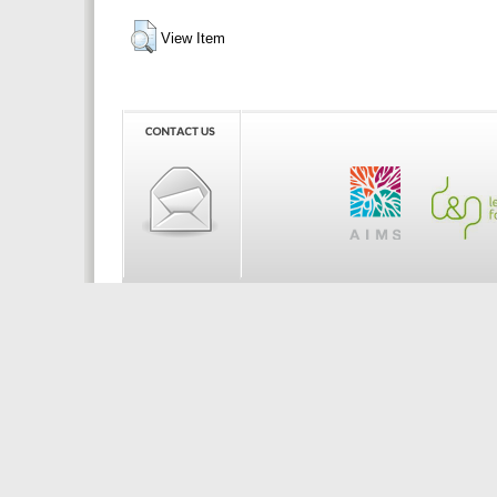
View Item