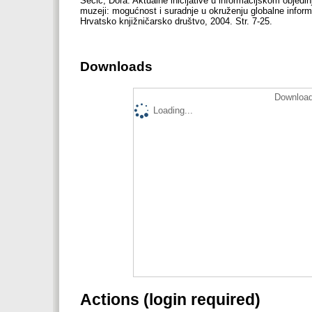
Sečić, Dora. Aktualne inicijative u informacijskom objedinj
muzeji: mogućnost i suradnje u okruženju globalne informac
Hrvatsko knjižničarsko društvo, 2004. Str. 7-25.
Downloads
Download
Loading...
Actions (login required)