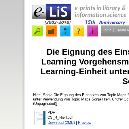
Login
Create 
Die Eignung des Ein
Learning Vorgehensmo
Learning-Einheit unt
S
Hierl, Sonja
Die Eignung des Einsatzes von Topic Maps fü
unter Verwendung von Topic Maps Sonja Hierl.
Churer Sc
(Unpaginated)]
PDF
CSI_4_Hierl.pdf
Download (2MB)
|
Preview