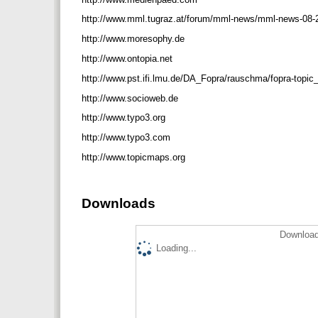
http://www.mml.tugraz.at/forum/mml-news/mml-news-08
http://www.moresophy.de
http://www.ontopia.net
http://www.pst.ifi.lmu.de/DA_Fopra/rauschma/fopra-topi
http://www.socioweb.de
http://www.typo3.org
http://www.typo3.com
http://www.topicmaps.org
Downloads
Download
Loading...