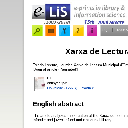
Login
Create 
Xarxa de Lectur
Toledo Lorente, Lourdes
Xarxa de Lectura Municipal d'On
[Journal article (Paginated)]
PDF
ontinyent.pdf
Download (129kB)
|
Preview
English abstract
The article analyzes the situation of the Xarxa de Lectura 
infantile and juvenile fund and a sucursal library.