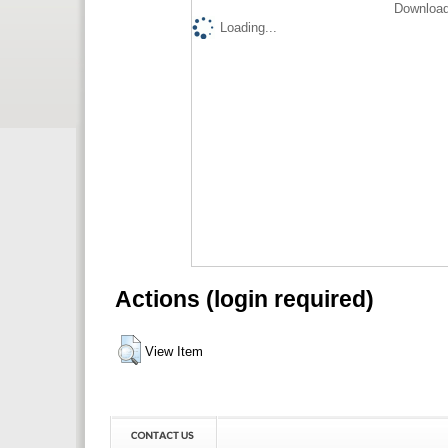
Download
Loading...
Actions (login required)
View Item