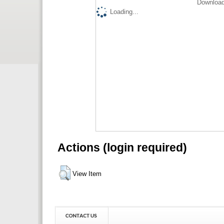
Download
Loading...
Actions (login required)
View Item