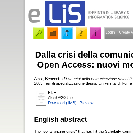
Login
Create 
Dalla crisi della comunic
Open Access: nuovi mod
Alosi, Benedetta
Dalla crisi della comunicazione scientifi
2005 Tesi di specializzazione thesis, Universita' di Roma
PDF
AlosiOA2005.pdf
Download (1MB)
|
Preview
English abstract
The "serial pricing crisis" that has hit the Scholarly Com