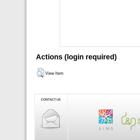
Actions (login required)
View Item