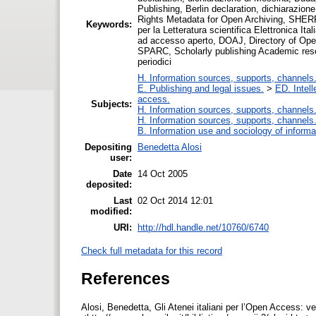
Publishing, Berlin declaration, dichiarazio
Rights Metadata for Open Archiving, SHERPA
Keywords:
per la Letteratura scientifica Elettronica Ita
ad accesso aperto, DOAJ, Directory of Open
SPARC, Scholarly publishing Academic resear
periodici
H. Information sources, supports, channels
E. Publishing and legal issues.
>
ED. Intell
access.
Subjects:
H. Information sources, supports, channels
H. Information sources, supports, channels
B. Information use and sociology of informa
Depositing
Benedetta Alosi
user:
Date
14 Oct 2005
deposited:
Last
02 Oct 2014 12:01
modified:
URI:
http://hdl.handle.net/10760/6740
Check full metadata for this record
References
Alosi, Benedetta, Gli Atenei italiani per l’Open Access: ver