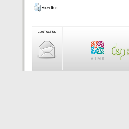
View Item