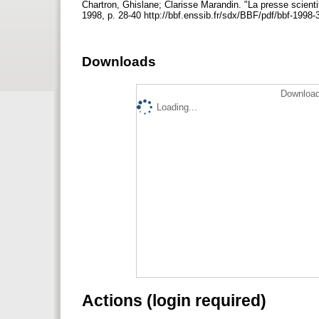
Chartron, Ghislane; Clarisse Marandin. "La presse scientif
1998, p. 28-40 http://bbf.enssib.fr/sdx/BBF/pdf/bbf-1998-
Downloads
Download
Loading...
Actions (login required)