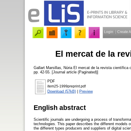
Login
Create 
El mercat de la revi
Gallart Marsillas, Núria
El mercat de la revista científica d
pp. 42-55. [Journal article (Paginated)]
PDF
item25-1999preprint.pdf
Download (57kB)
|
Preview
English abstract
Scientific journals are undergoing a process of transfor
technologies. This paper describes the different models o
the different types producers and suppliers of digital scient