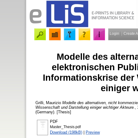
Login
Create 
Modelle des altern
elektronischen Publi
Informationskrise der
einiger 
Grilli, Maurizio
Modelle des alternativen, nicht kommerziel
Wissenschaft und Darstellung einiger wichtiger Akteure.
,
(Germany). [Thesis]
PDF
Master_Thesis.pdf
Download (198kB)
|
Preview