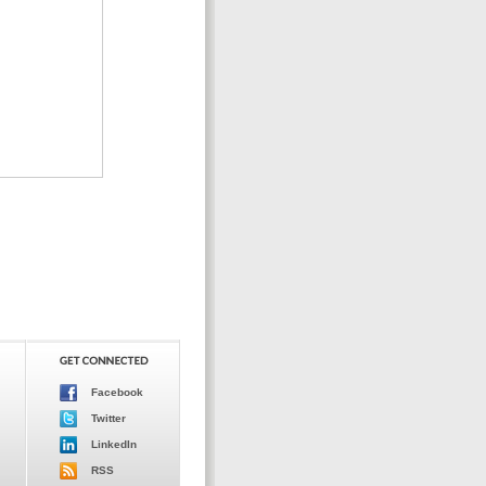
Facebook
Twitter
LinkedIn
RSS