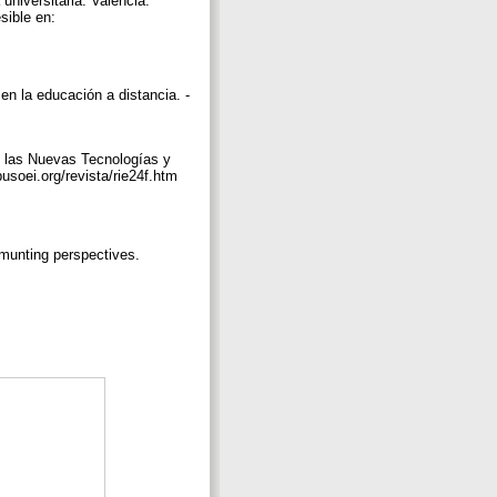
niversitaria. Valencia:
sible en:
en la educación a distancia. -
 las Nuevas Tecnologías y
usoei.org/revista/rie24f.htm
mmunting perspectives.