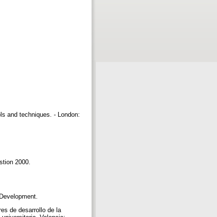
ols and techniques. - London:
estion 2000.
d Development.
es de desarrollo de la