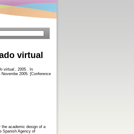
do virtual
 virtual.
, 2005 . In
18 Novembe 2005. [Conference
or the academic design of a
the Spanish Agency of