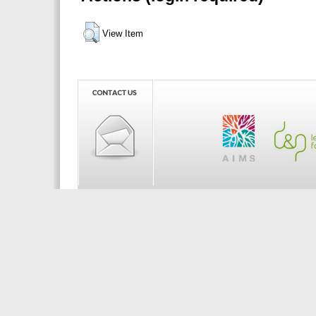
View Item