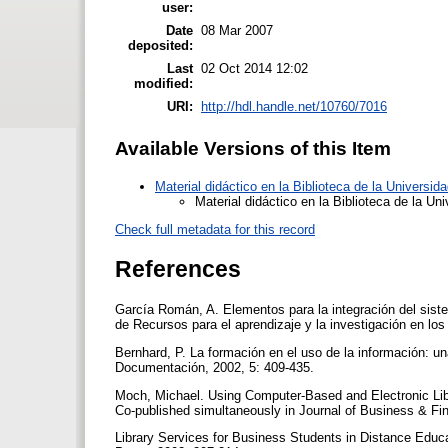
user:
Date
08 Mar 2007
deposited:
Last
02 Oct 2014 12:02
modified:
URI:
http://hdl.handle.net/10760/7016
Available Versions of this Item
Material didáctico en la Biblioteca de la Universid
Material didáctico en la Biblioteca de la Un
Check full metadata for this record
References
García Román, A. Elementos para la integración del sist
de Recursos para el aprendizaje y la investigación en l
Bernhard, P. La formación en el uso de la información: un
Documentación, 2002, 5: 409-435.
Moch, Michael. Using Computer-Based and Electronic Libra
Co-published simultaneously in Journal of Business & Fin
Library Services for Business Students in Distance Edu