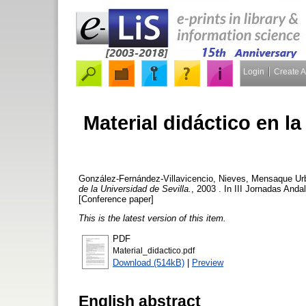
Login
Create 
Material didáctico en la
González-Fernández-Villavicencio, Nieves
,
Mensaque Urb
de la Universidad de Sevilla.
, 2003 . In III Jornadas And
[Conference paper]
This is the latest version of this item.
PDF
Material_didactico.pdf
Download (514kB)
|
Preview
English abstract