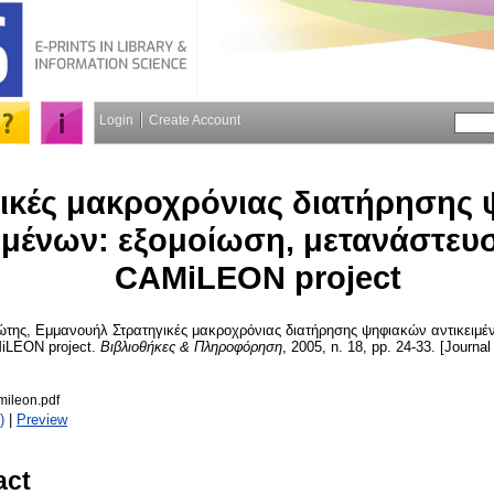
Login
Create Account
ικές μακροχρόνιας διατήρησης
ιμένων: εξομοίωση, μετανάστευσ
CAMiLEON project
ώτης, Εμμανουήλ
Στρατηγικές μακροχρόνιας διατήρησης ψηφιακών αντικειμέ
iLEON project.
Βιβλιοθήκες & Πληροφόρηση
, 2005, n. 18, pp. 24-33. [Journal
mileon.pdf
)
|
Preview
act