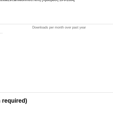
Downloads per month over past year
..
n required)