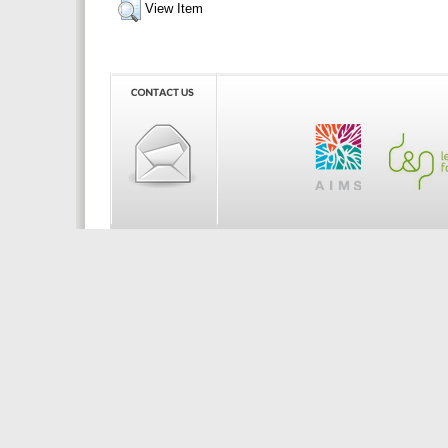
View Item