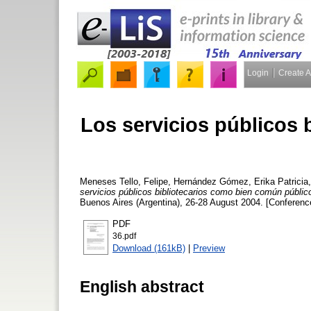
Login
Create 
Los servicios públicos
Meneses Tello, Felipe
,
Hernández Gómez, Erika Patricia
servicios públicos bibliotecarios como bien común públic
Buenos Aires (Argentina), 26-28 August 2004. [Conferenc
PDF
36.pdf
Download (161kB)
|
Preview
English abstract