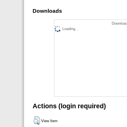
Downloads
Download
Loading...
Actions (login required)
View Item