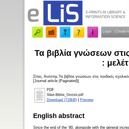
Login
Create 
Τα βιβλία γνώσεων στις
: μελέ
Σίτας, Ανέστης
Τα βιβλία γνώσεων στις παιδικές σχολικέ
[Journal article (Paginated)]
PDF
Sitas-Biblia_Gnosis.pdf
Download (718kB)
|
Preview
English abstract
Since the end of the ‘80, alongside with the general increa