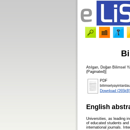
Bi
Atılgan, Doğan
Bilimsel Ya
(Paginated)]
PDF
bilimselyayinlarda
Download (265kB
English abstr
Universities, as leading in
of educated students and 
international journals. In