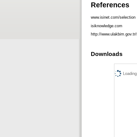
References
www.isinet.com/selection
isiknowledge.com
http://www.ulakbim.gov.tr/
Downloads
Loading.