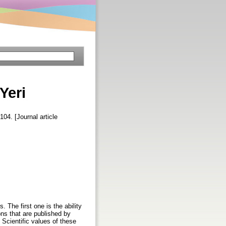
Yeri
-104. [Journal article
. The first one is the ability
ons that are published by
 Scientific values of these