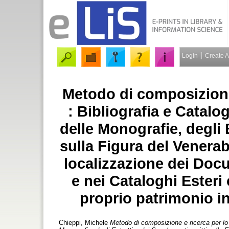
Login
Create 
Metodo di composizione 
: Bibliografia e Catalo
delle Monografie, degli E
sulla Figura del Venera
localizzazione dei Docu
e nei Cataloghi Esteri 
proprio patrimonio in
Chieppi, Michele
Metodo di composizione e ricerca per lo S