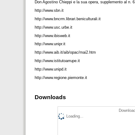
Don Agostino Chieppi e la sua opera, supplemento al n. 6
http://www.sbn.it
http://www.bncrm.librari.beniculturali.it
http://www.usc.urbe.it
http://www.ibisweb.it
http://www.unipr.it
http://www.aib.it/aib/opac/mai2.htm
http://www.istitutoarrupe.it
http://www.unipd.it
http://www.regione.piemonte.it
Downloads
Download
Loading...