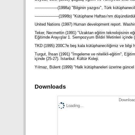
-------------------(1998a) "Bilginin yazgısı", Türk kütüphane
--------------------(1998b) "Kütüphane Haftası'nm düşündürd
United Nations (1997) Human development report. Washi
Teker, Necmettin (1991) "Uzaktan eğitim teknolojisinin eği
Eğitimde Arayışlar 1. Sempozyum Bildiri Metinleri içinde (
TKD (1995) 200C?e beş kala kütüphaneciliğimiz ve bilgi 
Turgut, İhsan (1991) "İmgeleme ve nitelikli-eğitim", Eğiti
içinde (25-27). İstanbul: Kültür Koleji.
Yılmaz, Bülent (1999) "Halk kütüphaneleri üzerine güncel 
Downloads
Download
Loading...