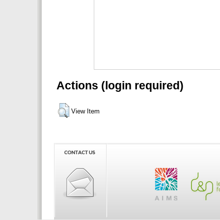
Actions (login required)
View Item