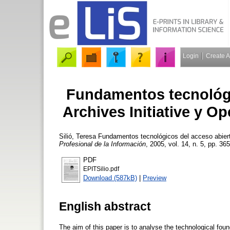
Login
Create 
Fundamentos tecnológi
Archives Initiative y O
Silió, Teresa
Fundamentos tecnológicos del acceso abierto
Profesional de la Información
, 2005, vol. 14, n. 5, pp. 36
PDF
EPITSilio.pdf
Download (587kB)
|
Preview
English abstract
The aim of this paper is to analyse the technological foun