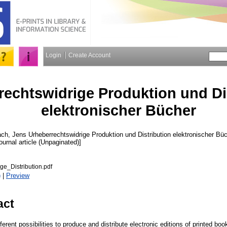
Login
Create Account
rechtswidrige Produktion und Di
elektronischer Bücher
ch, Jens
Urheberrechtswidrige Produktion und Distribution elektronischer Bü
ournal article (Unpaginated)]
ge_Distribution.pdf
)
|
Preview
act
ifferent possibilities to produce and distribute electronic editions of printed 