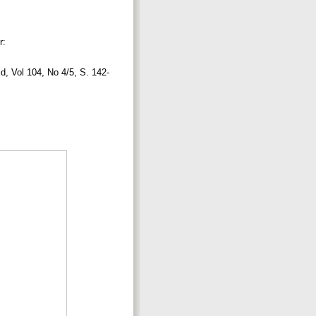
r:
d, Vol 104, No 4/5, S. 142-