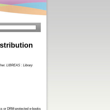
stribution
cher.
LIBREAS : Library
books or DRM-protected e-books