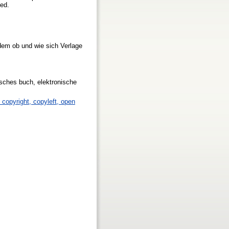
sed.
udem ob und wie sich Verlage
nisches buch, elektronische
, copyright, copyleft, open