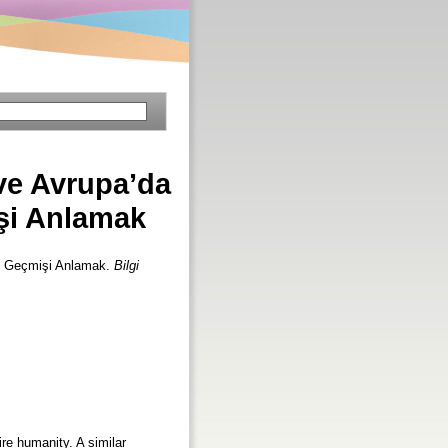
ve Avrupa’da
işi Anlamak
in Geçmişi Anlamak.
Bilgi
re humanity. A similar