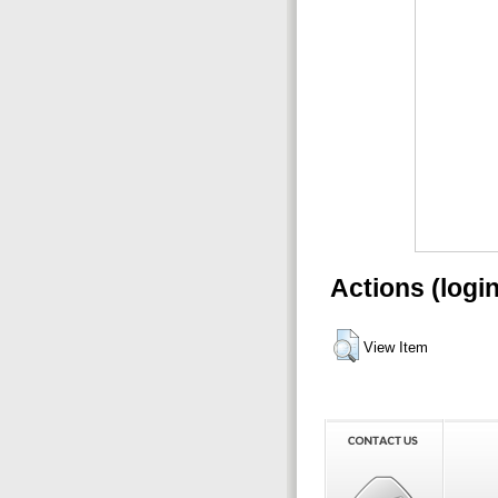
Actions (logi
View Item