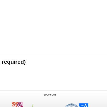
n required)