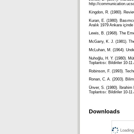
http://communication.ucs
Kingdon, R. (1980). Revie
Kuran, E. (1980). Basımcıl
Aralık 1979 Ankara içinde
Lewis, B. (1968). The Em
McGarry, K. J. (1981). Th
McLuhan, M. (1964). Und
Nuhoğlu, H. Y. (1980). Mü
Toplantısı: Bildiriler 10-
Robinson, F. (1993). Tech
Ronan, C. A. (2003). Bilim
Ünver, S. (1980). İbrahim 
Toplantısı: Bildiriler 10-
Downloads
Loading.