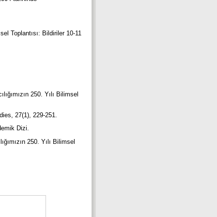
l Toplantısı: Bildiriler 10-11
lığımızın 250. Yılı Bilimsel
.
dies, 27(1), 229-251.
ademik Dizi.
lığımızın 250. Yılı Bilimsel