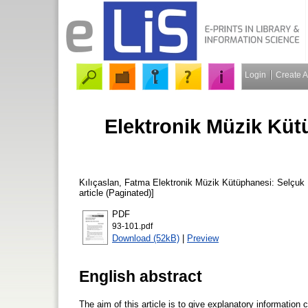
Login
Create 
Elektronik Müzik Küt
Kılıçaslan, Fatma
Elektronik Müzik Kütüphanesi: Selçuk 
article (Paginated)]
PDF
93-101.pdf
Download (52kB)
|
Preview
English abstract
The aim of this article is to give explanatory information 