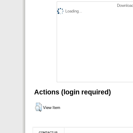
Download
Loading...
Actions (login required)
View Item