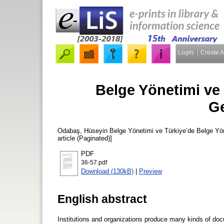
Login
Create 
Belge Yönetimi ve
Ge
Odabaş, Hüseyin
Belge Yönetimi ve Türkiye’de Belge Yö
article (Paginated)]
PDF
36-57.pdf
Download (130kB)
|
Preview
English abstract
Institutions and organizations produce many kinds of doc