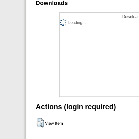
Downloads
Download
Loading...
Actions (login required)
View Item