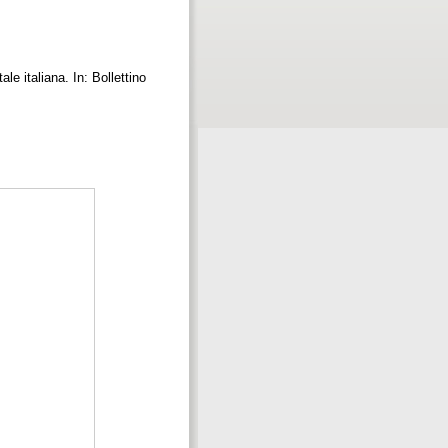
le italiana. In: Bollettino