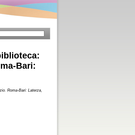
blioteca:
oma-Bari:
zio. Roma-Bari: Laterza,