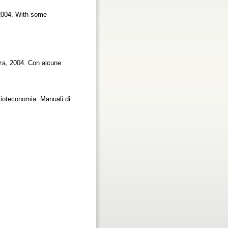
 2004. With some
rza, 2004. Con alcune
iblioteconomia. Manuali di