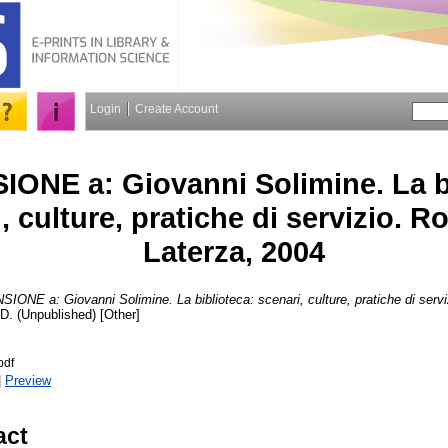
Login
Create Account
ONE a: Giovanni Solimine. La bi
, culture, pratiche di servizio. R
Laterza, 2004
IONE a: Giovanni Solimine. La biblioteca: scenari, culture, pratiche di servi
. (Unpublished) [Other]
pdf
|
Preview
act