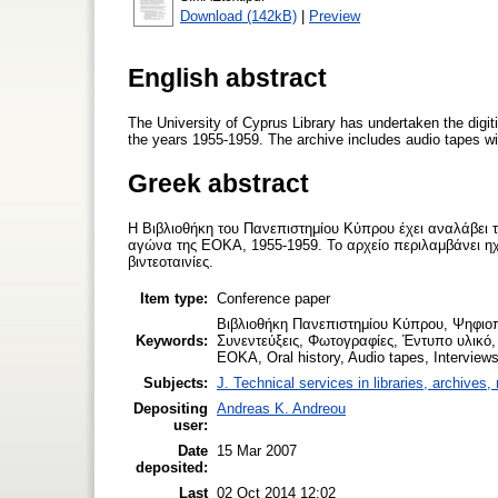
Download (142kB)
|
Preview
English abstract
The University of Cyprus Library has undertaken the digiti
the years 1955-1959. The archive includes audio tapes wit
Greek abstract
Η Βιβλιοθήκη του Πανεπιστημίου Κύπρου έχει αναλάβει 
αγώνα της ΕΟΚΑ, 1955-1959. Το αρχείο περιλαμβάνει ηχ
βιντεοταινίες.
Item type:
Conference paper
Βιβλιοθήκη Πανεπιστημίου Κύπρου, Ψηφιοπ
Keywords:
Συνεντεύξεις, Φωτογραφίες, Έντυπο υλικό, 
EOKA, Oral history, Audio tapes, Interviews
Subjects:
J. Technical services in libraries, archive
Depositing
Andreas K. Andreou
user:
Date
15 Mar 2007
deposited:
Last
02 Oct 2014 12:02