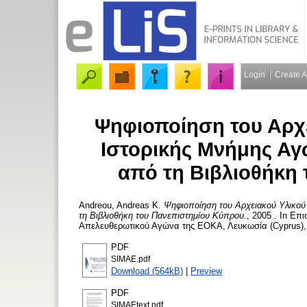
Login
Create 
Ψηφιοποίηση του Αρχε
Ιστορικής Μνήμης Αγώ
από τη Βιβλιοθήκη
Andreou, Andreas K.
Ψηφιοποίηση του Αρχειακού Υλικού
τη Βιβλιοθήκη του Πανεπιστημίου Κύπρου.
, 2005 . In Επ
Απελευθερωτικού Αγώνα της ΕΟΚΑ, Λευκωσία (Cyprus), 
PDF
SIMAE.pdf
Download (564kB)
|
Preview
PDF
SIMAEtext.pdf