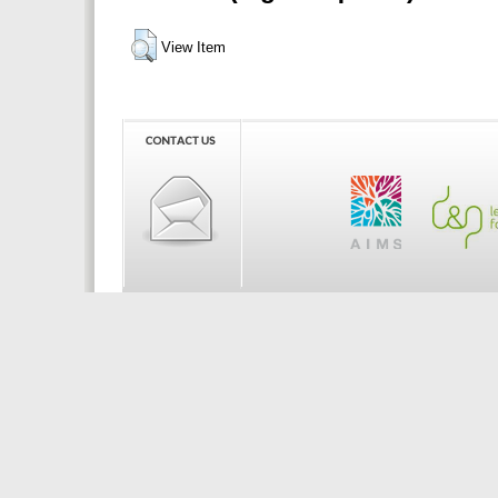
View Item