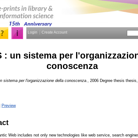
Login
Create Account
: un sistema per l'organizzazion
conoscenza
 sistema per l'organizzazione della conoscenza.
, 2006 Degree thesis thesis,
|
Preview
act
ic Web includes not only new technologies like web service, search engines