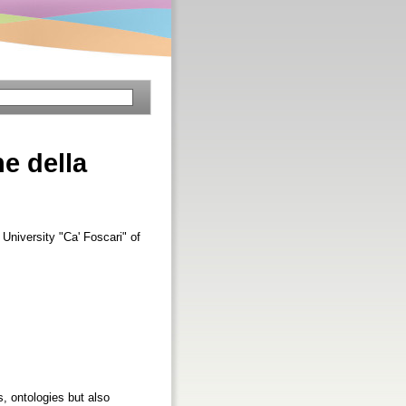
e della
 University "Ca' Foscari" of
, ontologies but also