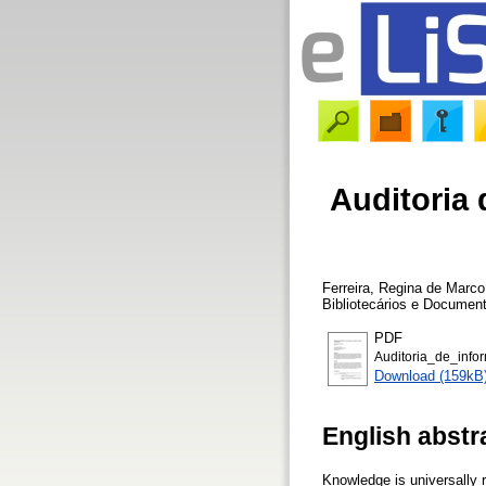
Auditoria 
Ferreira, Regina de Marco
Bibliotecários e Document
PDF
Auditoria_de_infor
Download (159kB
English abstr
Knowledge is universally 