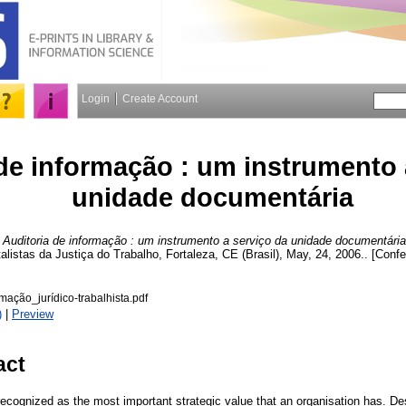
Login
Create Account
de informação : um instrumento 
unidade documentária
Auditoria de informação : um instrumento a serviço da unidade documentária
alistas da Justiça do Trabalho, Fortaleza, CE (Brasil), May, 24, 2006.. [Conf
mação_jurídico-trabalhista.pdf
)
|
Preview
act
recognized as the most important strategic value that an organisation has. De