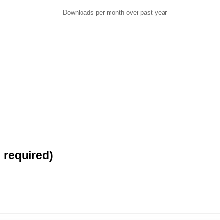
Downloads per month over past year
..
n required)