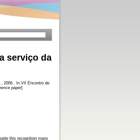
a serviço da
.
, 2006 . In VII Encontro de
erence paper]
spite this recognition many