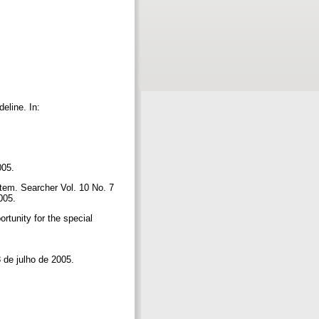
eline. In:
2005.
tem. Searcher Vol. 10 No. 7
2005.
rtunity for the special
8 de julho de 2005.