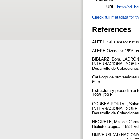
URI:
http://hdl.h
Check full metadata for th
References
ALEPH : el sucesor natura
ALEPH Overview 1996, car
BIBLARZ, Dora, LADRÓN D
INTERNACIONAL SOBRE DE
Desarrollo de Colecciones
Catálogo de proveedores a
69 p.
Estructura y procedimien
1998. [29 h.]
GORBEA-PORTAL, Salvador
INTERNACIONAL SOBRE DE
Desarrollo de Colecciones
NEGRETE, Ma. del Carmen. E
Bibliotecológica, 1993, vol
UNIVERSIDAD NACIONAL