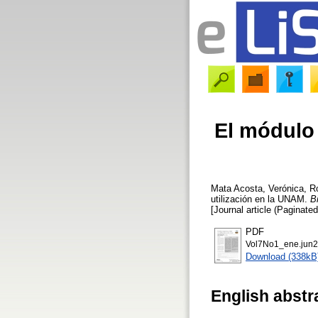
El módulo 
Mata Acosta, Verónica
,
R
utilización en la UNAM.
B
[Journal article (Paginated
PDF
Vol7No1_ene.jun2
Download (338kB
English abstr