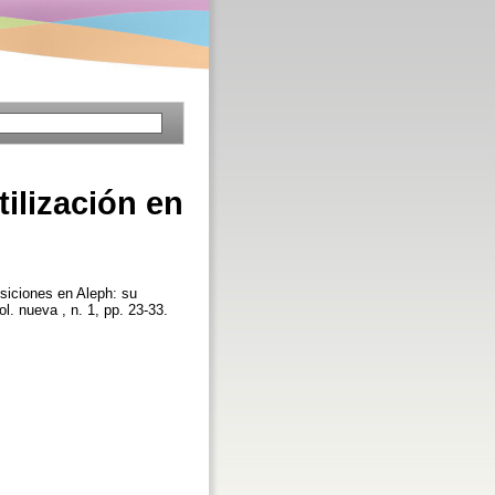
ilización en
siciones en Aleph: su
ol. nueva , n. 1, pp. 23-33.