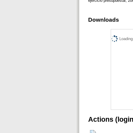
ejercicio presupuestal, 2
Downloads
Loading.
Actions (logi