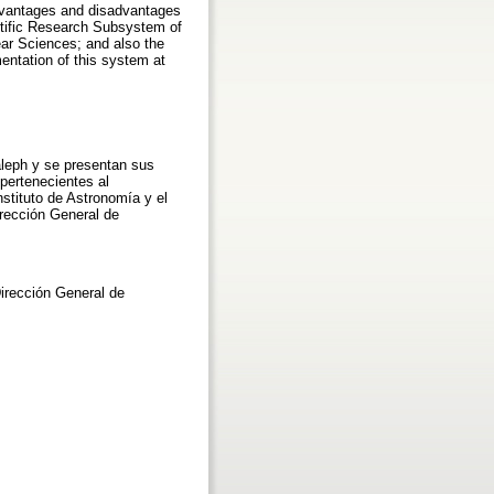
advantages and disadvantages
entific Research Subsystem of
ear Sciences; and also the
mentation of this system at
aleph y se presentan sus
 pertenecientes al
stituto de Astronomía y el
irección General de
Dirección General de