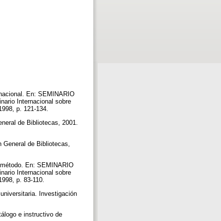
rnacional. En: SEMINARIO
io Internacional sobre
 1998, p. 121-134.
neral de Bibliotecas, 2001.
 General de Bibliotecas,
 y método. En: SEMINARIO
io Internacional sobre
1998, p. 83-110.
niversitaria. Investigación
o e instructivo de