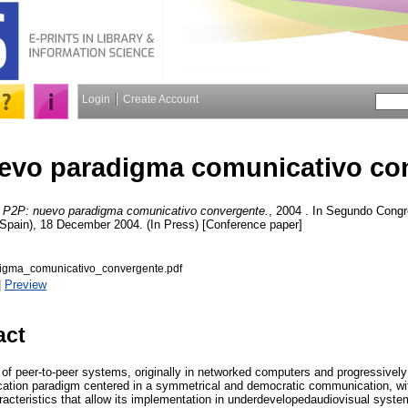
Login
Create Account
evo paradigma comunicativo co
P2P: nuevo paradigma comunicativo convergente.
, 2004 . In Segundo Congr
Spain), 18 December 2004. (In Press) [Conference paper]
gma_comunicativo_convergente.pdf
|
Preview
act
f peer-to-peer systems, originally in networked computers and progressively
ation paradigm centered in a symmetrical and democratic communication, wit
racteristics that allow its implementation in underdevelopedaudiovisual sys