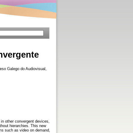
nvergente
eso Galego do Audiovisual,
 in other convergent devices,
hout hierarchies. This new
tems such as video on demand,