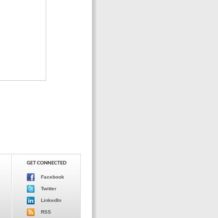
Facebook
Twitter
LinkedIn
RSS