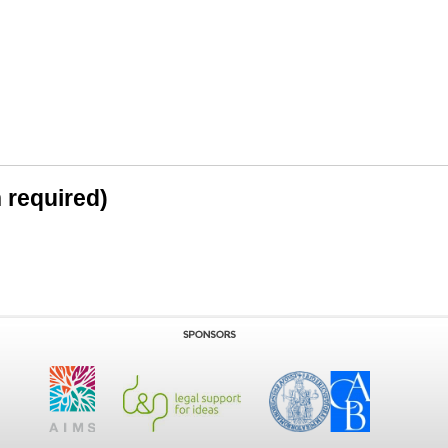
n required)