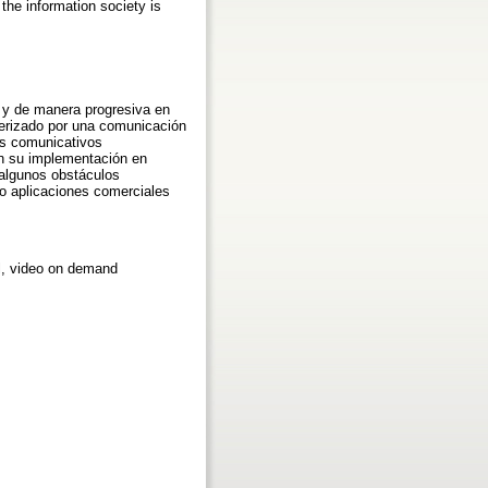
the information society is
t y de manera progresiva en
terizado por una comunicación
os comunicativos
en su implementación en
 algunos obstáculos
do aplicaciones comerciales
el, video on demand