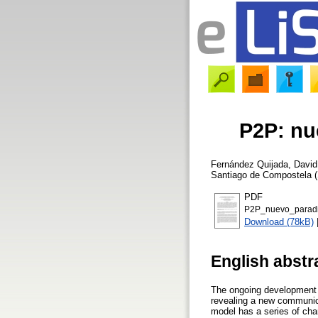
P2P: nu
Fernández Quijada, David
Santiago de Compostela (
PDF
P2P_nuevo_paradi
Download (78kB)
English abstr
The ongoing development o
revealing a new communic
model has a series of cha