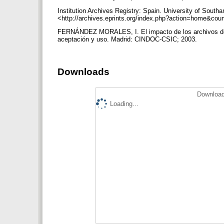
Institution Archives Registry: Spain. University of South
<http://archives.eprints.org/index.php?action=home&co
FERNÁNDEZ MORALES, I. El impacto de los archivos de e-
aceptación y uso. Madrid: CINDOC-CSIC; 2003.
Downloads
Download
Loading...