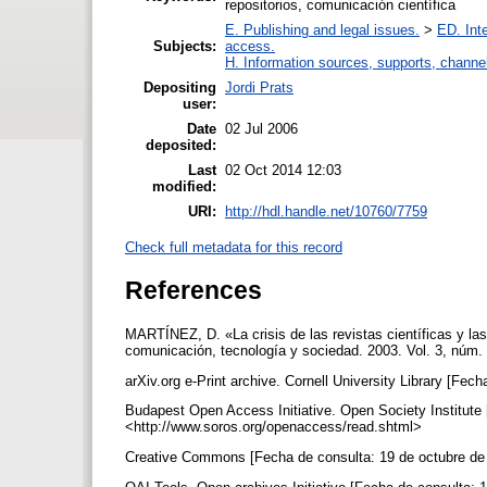
repositorios, comunicación científica
E. Publishing and legal issues.
>
ED. Inte
Subjects:
access.
H. Information sources, supports, channe
Depositing
Jordi Prats
user:
Date
02 Jul 2006
deposited:
Last
02 Oct 2014 12:03
modified:
URI:
http://hdl.handle.net/10760/7759
Check full metadata for this record
References
MARTÍNEZ, D. «La crisis de las revistas científicas y la
comunicación, tecnología y sociedad. 2003. Vol. 3, núm.
arXiv.org e-Print archive. Cornell University Library [Fec
Budapest Open Access Initiative. Open Society Institute 
<http://www.soros.org/openaccess/read.shtml>
Creative Commons [Fecha de consulta: 19 de octubre de