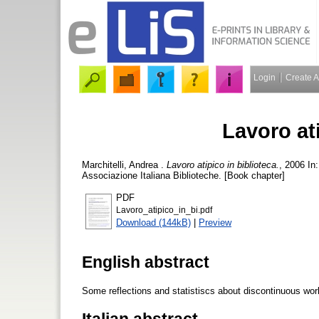
Login
Create 
Lavoro ati
Marchitelli, Andrea
.
Lavoro atipico in biblioteca.
, 2006 In
Associazione Italiana Biblioteche. [Book chapter]
PDF
Lavoro_atipico_in_bi.pdf
Download (144kB)
|
Preview
English abstract
Some reflections and statistiscs about discontinuous worker
Italian abstract