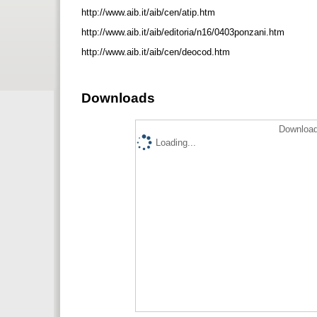
http://www.aib.it/aib/cen/atip.htm
http://www.aib.it/aib/editoria/n16/0403ponzani.htm
http://www.aib.it/aib/cen/deocod.htm
Downloads
Download
Loading...