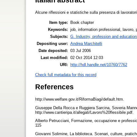
Alcune riflessioni e statistiche sulla presenza di lavoratori
Item type:
Book chapter
Keywords:
job, information professional, lavoro, 
Subjects:
G. Industry, profession and education
Depositing user:
Andrea Marchitelli
Date deposited:
03 Jul 2006
Last modified:
02 Oct 2014 12:03
URI:
http://hdl.handle.net/10760/7762
Check full metadata for this record
References
http://www.welfare.gov.it/RiformaBiagi/default.htm.
Giuseppe Della Rocca e Ruggiera Sarcina, Soveria Mannel
http://www.cantieripa.it/allegati/Lavoro%20flessibile.pdf.
Alberto Petrucciani, Formazione, occupazione e profession
115
Giovanni Solimine, La biblioteca. Scenari, culture, pratic