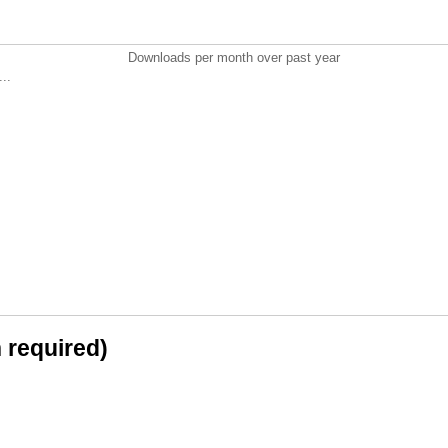
Downloads per month over past year
..
n required)