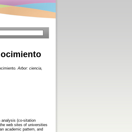
nocimiento
ocimiento.
Arbor: ciencia,
 analysis (co-sitation
the web sites of universities
t an academic pattern, and