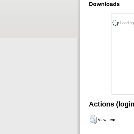
Downloads
Loading.
Actions (logi
View Item