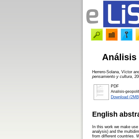
Análisis
Herrero-Solana, Víctor
an
pensamiento y cultura
, 20
PDF
Analisis-geopoli
Download (2MB
English abstr
In this work we make use o
analysis) and the multidim
from different countries. 