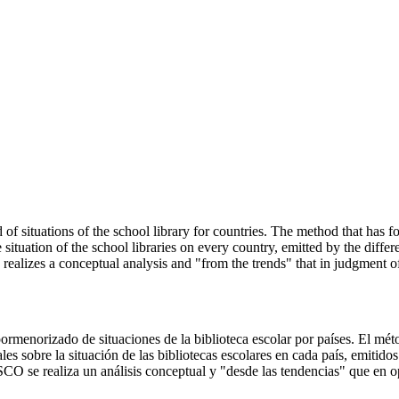
iled of situations of the school library for countries. The method that h
e situation of the school libraries on every country, emitted by the di
lizes a conceptual analysis and "from the trends" that in judgment of 
o pormenorizado de situaciones de la biblioteca escolar por países. El mé
ales sobre la situación de las bibliotecas escolares en cada país, emi
O se realiza un análisis conceptual y "desde las tendencias" que en opi