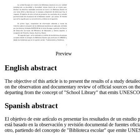
Preview
English abstract
The objective of this article is to present the results of a study deta
on the observation and documentary review of official sources on th
departing from the concept of "School Library" that emits UNESCO rea
Spanish abstract
El objetivo de este artículo es presentar los resultados de un estudi
está basado en la observación y revisión documental de fuentes ofici
otro, partiendo del concepto de "Biblioteca escolar" que emite UNESC