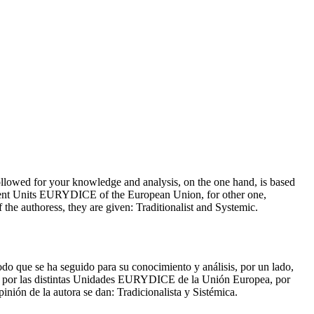
as followed for your knowledge and analysis, on the one hand, is based
fferent Units EURYDICE of the European Union, for other one,
the authoress, they are given: Traditionalist and Systemic.
todo que se ha seguido para su conocimiento y análisis, por un lado,
tidos por las distintas Unidades EURYDICE de la Unión Europea, por
nión de la autora se dan: Tradicionalista y Sistémica.