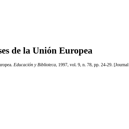
íses de la Unión Europea
Europea.
Educación y Biblioteca
, 1997, vol. 9, n. 78, pp. 24-29. [Journal