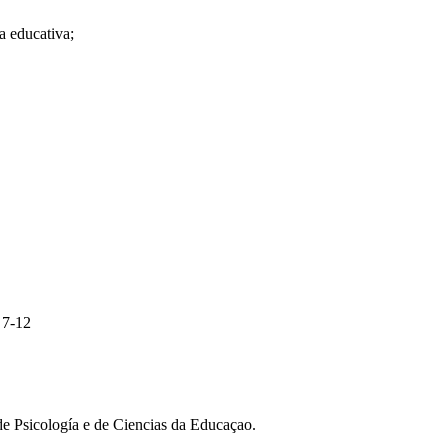
ca educativa;
. 7-12
de Psicología e de Ciencias da Educaçao.