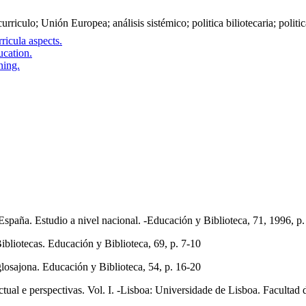
urriculo; Unión Europea; análisis sistémico; politica biliotecaria; politi
icula aspects.
cation.
ning.
aña. Estudio a nivel nacional. -Educación y Biblioteca, 71, 1996, p
liotecas. Educación y Biblioteca, 69, p. 7-10
osajona. Educación y Biblioteca, 54, p. 16-20
l e perspectivas. Vol. I. -Lisboa: Universidade de Lisboa. Facultad 