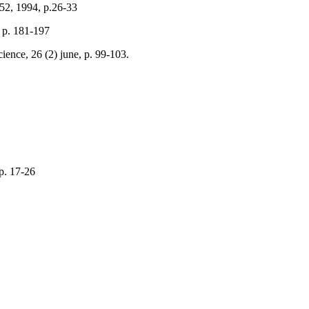
52, 1994, p.26-33
, p. 181-197
ience, 26 (2) june, p. 99-103.
 p. 17-26
.