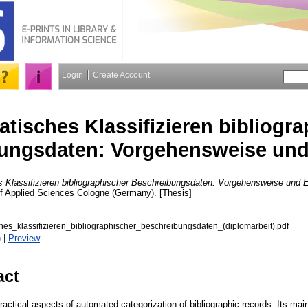
Login
Create Account
tisches Klassifizieren bibliogra
ungsdaten: Vorgehensweise und
 Klassifizieren bibliographischer Beschreibungsdaten: Vorgehensweise und 
 of Applied Sciences Cologne (Germany). [Thesis]
hes_klassifizieren_bibliographischer_beschreibungsdaten_(diplomarbeit).pdf
)
|
Preview
act
ractical aspects of automated categorization of bibliographic records. Its ma