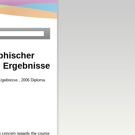
phischer
 Ergebnisse
Ergebnisse.
, 2006 Diploma
in concern regards the course