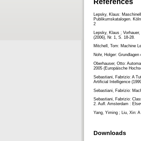
References
Lepsky, Klaus: Maschinell
Publikumskatalogen. Köln
2
Lepsky, Klaus ; Vorhauer,
(2006), Nr. 1, S. 18-28.
Mitchell, Tom: Machine L
Nohr, Holger: Grundlagen 
Oberhauser, Otto: Automat
2005 (Europäische Hochsc
Sebastiani, Fabrizio: A T
Artificial Intelligence (199
Sebastiani, Fabrizio: Mac
Sebastiani, Fabrizio: Clas
2. Aufl. Amsterdam : Else
Yang, Yiming ; Liu, Xin: A
Downloads