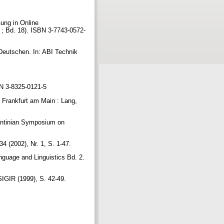
ung in Online
; Bd. 18). ISBN 3-7743-0572-
Deutschen. In: ABI Technik
SBN 3-8325-0121-5
 Frankfurt am Main : Lang,
gentinian Symposium on
4 (2002), Nr. 1, S. 1-47.
anguage and Linguistics Bd. 2.
 SIGIR (1999), S. 42-49.