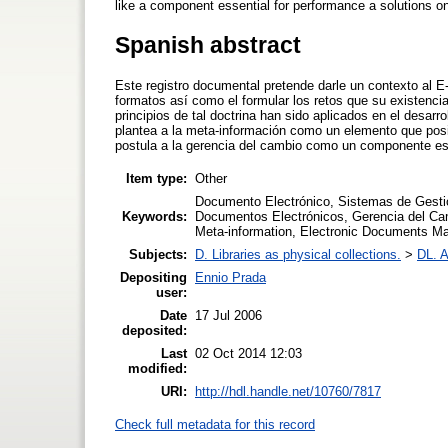
like a component essential for performance a solutions o
Spanish abstract
Este registro documental pretende darle un contexto al 
formatos así como el formular los retos que su existencia
principios de tal doctrina han sido aplicados en el desa
plantea a la meta-información como un elemento que pos
postula a la gerencia del cambio como un componente es
Item type:
Other
Documento Electrónico, Sistemas de Gesti
Keywords:
Documentos Electrónicos, Gerencia del C
Meta-information, Electronic Documents
Subjects:
D. Libraries as physical collections.
>
DL. A
Depositing
Ennio Prada
user:
Date
17 Jul 2006
deposited:
Last
02 Oct 2014 12:03
modified:
URI:
http://hdl.handle.net/10760/7817
Check full metadata for this record