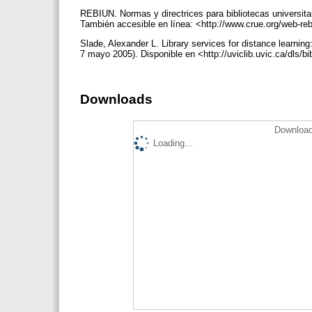
REBIUN. Normas y directrices para bibliotecas universitar
También accesible en línea: <http://www.crue.org/web-re
Slade, Alexander L. Library services for distance learning:
7 mayo 2005). Disponible en <http://uviclib.uvic.ca/dls/b
Downloads
Download
Loading...