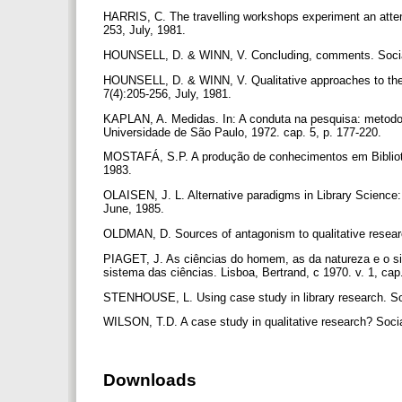
HARRIS, C. The travelling workshops experiment an attemp
253, July, 1981.
HOUNSELL, D. & WINN, V. Concluding, comments. Social 
HOUNSELL, D. & WINN, V. Qualitative approaches to the 
7(4):205-256, July, 1981.
KAPLAN, A. Medidas. In: A conduta na pesquisa: metodol
Universidade de São Paulo, 1972. cap. 5, p. 177-220.
MOSTAFÁ, S.P. A produção de conhecimentos em Biblioteco
1983.
OLAISEN, J. L. Alternative paradigms in Library Science: 
June, 1985.
OLDMAN, D. Sources of antagonism to qualitative researc
PIAGET, J. As ciências do homem, as da natureza e o sist
sistema das ciências. Lisboa, Bertrand, c 1970. v. 1, cap
STENHOUSE, L. Using case study in library research. Soc
WILSON, T.D. A case study in qualitative research? Socia
Downloads