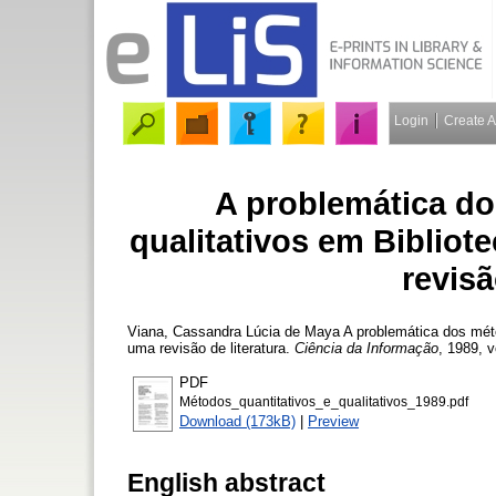
Login
Create 
A problemática do
qualitativos em Biblio
revisã
Viana, Cassandra Lúcia de Maya
A problemática dos méto
uma revisão de literatura.
Ciência da Informação
, 1989, v
PDF
Métodos_quantitativos_e_qualitativos_1989.pdf
Download (173kB)
|
Preview
English abstract