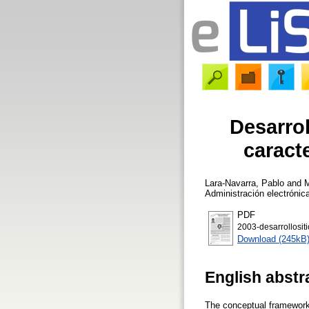
Desarrol
caract
Lara-Navarra, Pablo
and
M
Administración electrónic
PDF
2003-desarrollosit
Download (245kB
English abstr
The conceptual framework 