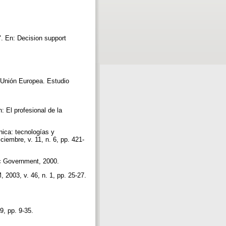
". En: Decision support
a Unión Europea. Estudio
: El profesional de la
nica: tecnologías y
iembre, v. 11, n. 6, pp. 421-
ic Government, 2000.
2003, v. 46, n. 1, pp. 25-27.
19, pp. 9-35.