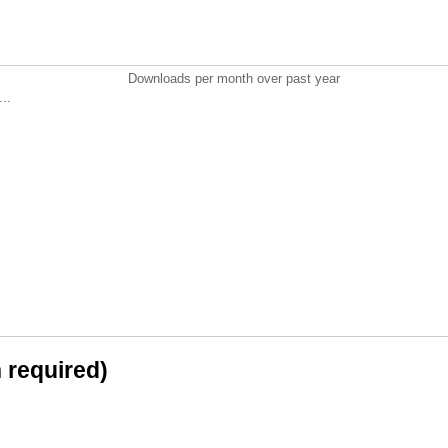
Downloads per month over past year
..
n required)