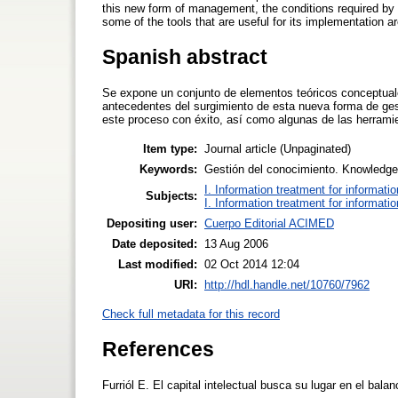
this new form of management, the conditions required by t
some of the tools that are useful for its implementation 
Spanish abstract
Se expone un conjunto de elementos teóricos conceptuale
antecedentes del surgimiento de esta nueva forma de gest
este proceso con éxito, así como algunas de las herrami
Item type:
Journal article (Unpaginated)
Keywords:
Gestión del conocimiento. Knowledg
I. Information treatment for informati
Subjects:
I. Information treatment for informati
Depositing user:
Cuerpo Editorial ACIMED
Date deposited:
13 Aug 2006
Last modified:
02 Oct 2014 12:04
URI:
http://hdl.handle.net/10760/7962
Check full metadata for this record
References
Furriól E. El capital intelectual busca su lugar en el bal